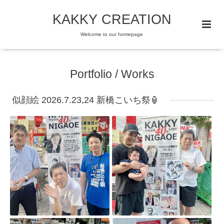
KAKKY CREATION
Welcome to our homepage
Portfolio / Works
似顔絵 2026.7.23,24 新橋こいち祭🏮