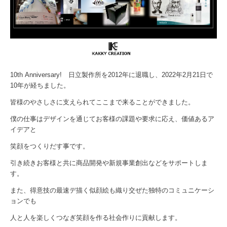
10th Anniversary! 日立製作所を2012年に退職し、2022年2月21日で
10年が経ちました。
皆様のやさしさに支えられてここまで来ることができました。
僕の仕事はデザインを通じてお客様の課題や要求に応え、価値あるア
イデアと
笑顔をつくりだす事です。
引き続きお客様と共に商品開発や新規事業創出などをサポートしま
す。
また、得意技の最速デ描く似顔絵も織り交ぜた独特のコミュニケーシ
ョンでも
人と人を楽しくつなぎ笑顔を作る社会作りに貢献します。