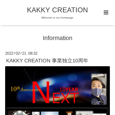
KAKKY CREATION
Welcome to our homepage
Information
2022
02
21 08:32
/
/
KAKKY CREATION 事業独立10周年